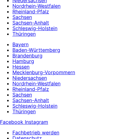
Niedersachsen
Nordrhein-Westfalen
Rheinland-Pfalz
Sachsen
Sachsen-Anhalt
Schleswig-Holstein
Thüringen
Bayern
Baden-Württemberg
Brandenburg
Hamburg
Hessen
Mecklenburg-Vorpommern
Niedersachsen
Nordrhein-Westfalen
Rheinland-Pfalz
Sachsen
Sachsen-Anhalt
Schleswig-Holstein
Thüringen
Facebook
Instagram
Fachbetrieb werden
Datenschutz