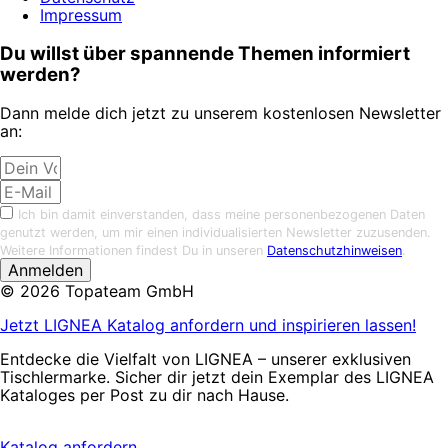
Impressum
Du willst über spannende Themen informiert
werden?
Dann melde dich jetzt zu unserem kostenlosen Newsletter
an:
Ich bin damit einverstanden, dass meine personenbezogenen Daten
genutzt werden, um mir einen individualisierten Newsletter zuzusenden.
Weitere Informationen findest Du in unseren
Datenschutzhinweisen
.
Anmelden
© 2026 Topateam GmbH
Jetzt LIGNEA Katalog anfordern und inspirieren lassen!
Entdecke die Vielfalt von LIGNEA – unserer exklusiven
Tischlermarke. Sicher dir jetzt dein Exemplar des LIGNEA
Kataloges per Post zu dir nach Hause.
Katalog anfordern