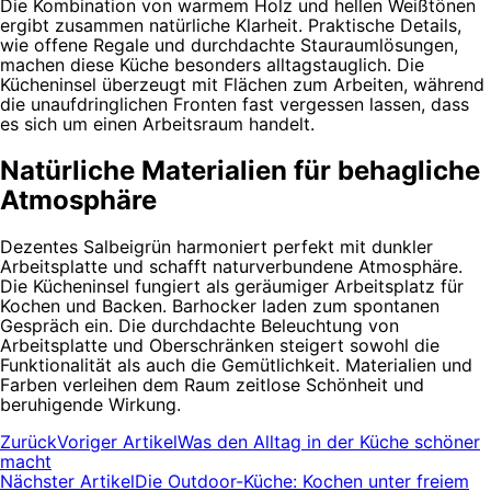
Die Kombination von warmem Holz und hellen Weißtönen
ergibt zusammen natürliche Klarheit. Praktische Details,
wie offene Regale und durchdachte Stauraumlösungen,
machen diese Küche besonders alltagstauglich. Die
Kücheninsel überzeugt mit Flächen zum Arbeiten, während
die unaufdringlichen Fronten fast vergessen lassen, dass
es sich um einen Arbeitsraum handelt.
Natürliche Materialien für behagliche
Atmosphäre
Dezentes Salbeigrün harmoniert perfekt mit dunkler
Arbeitsplatte und schafft naturverbundene Atmosphäre.
Die Kücheninsel fungiert als geräumiger Arbeitsplatz für
Kochen und Backen. Barhocker laden zum spontanen
Gespräch ein. Die durchdachte Beleuchtung von
Arbeitsplatte und Oberschränken steigert sowohl die
Funktionalität als auch die Gemütlichkeit. Materialien und
Farben verleihen dem Raum zeitlose Schönheit und
beruhigende Wirkung.
Zurück
Voriger Artikel
Was den Alltag in der Küche schöner
macht
Nächster Artikel
Die Outdoor-Küche: Kochen unter freiem