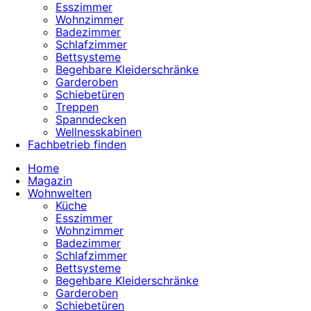
Esszimmer
Wohnzimmer
Badezimmer
Schlafzimmer
Bettsysteme
Begehbare Kleiderschränke
Garderoben
Schiebetüren
Treppen
Spanndecken
Wellnesskabinen
Fachbetrieb finden
Home
Magazin
Wohnwelten
Küche
Esszimmer
Wohnzimmer
Badezimmer
Schlafzimmer
Bettsysteme
Begehbare Kleiderschränke
Garderoben
Schiebetüren