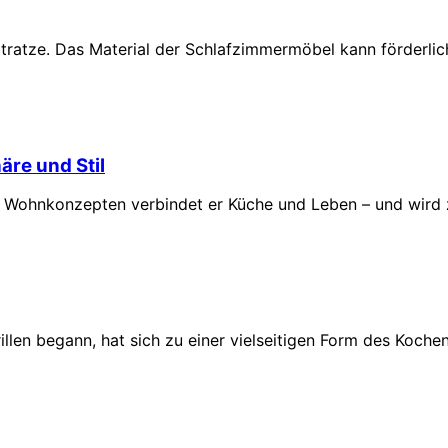
atratze. Das Material der Schlafzimmermöbel kann förderli
äre und Stil
n Wohnkonzepten verbindet er Küche und Leben – und wird
rillen begann, hat sich zu einer vielseitigen Form des Koc