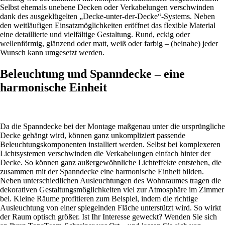
Selbst ehemals unebene Decken oder Verkabelungen verschwinden
dank des ausgeklügelten „Decke-unter-der-Decke“-Systems. Neben
den weitläufigen Einsatzmöglichkeiten eröffnet das flexible Material
eine detaillierte und vielfältige Gestaltung. Rund, eckig oder
wellenförmig, glänzend oder matt, weiß oder farbig – (beinahe) jeder
Wunsch kann umgesetzt werden.
Beleuchtung und Spanndecke – eine
harmonische Einheit
Da die Spanndecke bei der Montage maßgenau unter die ursprüngliche
Decke gehängt wird, können ganz unkompliziert passende
Beleuchtungskomponenten installiert werden. Selbst bei komplexeren
Lichtsystemen verschwinden die Verkabelungen einfach hinter der
Decke. So können ganz außergewöhnliche Lichteffekte entstehen, die
zusammen mit der Spanndecke eine harmonische Einheit bilden.
Neben unterschiedlichen Ausleuchtungen des Wohnraumes tragen die
dekorativen Gestaltungsmöglichkeiten viel zur Atmosphäre im Zimmer
bei. Kleine Räume profitieren zum Beispiel, indem die richtige
Ausleuchtung von einer spiegelnden Fläche unterstützt wird. So wirkt
der Raum optisch größer. Ist Ihr Interesse geweckt? Wenden Sie sich