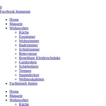
0
Facebook
Instagram
Home
Magazin
Wohnwelten
Küche
Esszimmer
Wohnzimmer
Badezimmer
Schlafzimmer
Bettsysteme
Begehbare Kleiderschränke
Garderoben
Schiebetüren
Treppen
Spanndecken
Wellnesskabinen
Fachbetrieb finden
Home
Magazin
Wohnwelten
Küche