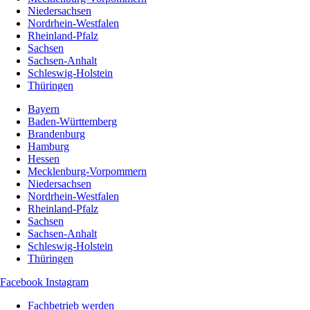
Niedersachsen
Nordrhein-Westfalen
Rheinland-Pfalz
Sachsen
Sachsen-Anhalt
Schleswig-Holstein
Thüringen
Bayern
Baden-Württemberg
Brandenburg
Hamburg
Hessen
Mecklenburg-Vorpommern
Niedersachsen
Nordrhein-Westfalen
Rheinland-Pfalz
Sachsen
Sachsen-Anhalt
Schleswig-Holstein
Thüringen
Facebook
Instagram
Fachbetrieb werden