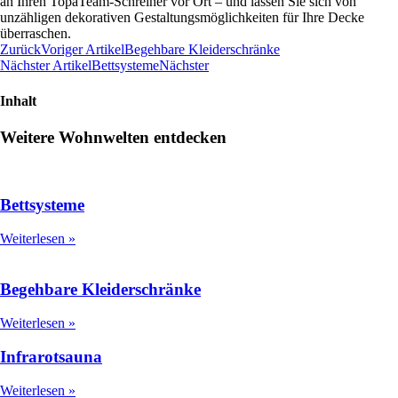
an Ihren TopaTeam-Schreiner vor Ort – und lassen Sie sich von
unzähligen dekorativen Gestaltungsmöglichkeiten für Ihre Decke
überraschen.
Zurück
Voriger Artikel
Begehbare Kleiderschränke
Nächster Artikel
Bettsysteme
Nächster
Inhalt
Weitere Wohnwelten entdecken
Bettsysteme
Weiterlesen »
Begehbare Kleiderschränke
Weiterlesen »
Infrarotsauna
Weiterlesen »