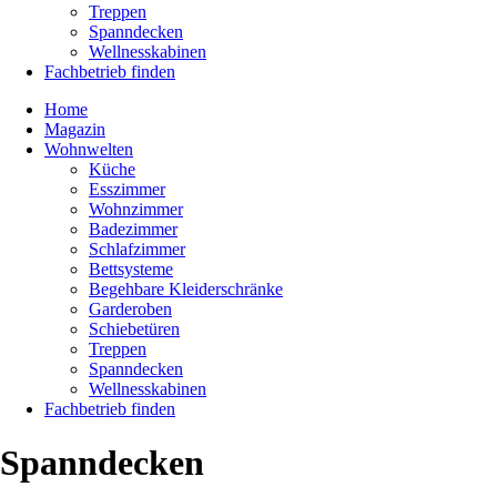
Treppen
Spanndecken
Wellnesskabinen
Fachbetrieb finden
Home
Magazin
Wohnwelten
Küche
Esszimmer
Wohnzimmer
Badezimmer
Schlafzimmer
Bettsysteme
Begehbare Kleiderschränke
Garderoben
Schiebetüren
Treppen
Spanndecken
Wellnesskabinen
Fachbetrieb finden
Spanndecken