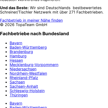
Und das Beste:
Wir sind Deutschlands bestbewertetes
Schreiner/Tischler Netzwerk mit über 271 Fachbetrieben.
Fachbetrieb in meiner Nähe finden
© 2026 TopaTeam GmbH
Fachbetriebe nach Bundesland
Bayern
Baden-Württemberg
Brandenburg
Hamburg
Hessen
Mecklenburg-Vorpommern
Niedersachsen
Nordrhein-Westfalen
Rheinland-Pfalz
Sachsen
Sachsen-Anhalt
Schleswig-Holstein
Thüringen
Bayern
Baden-Württemberg