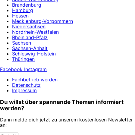
Brandenburg
Hamburg
Hessen
Mecklenburg-Vorpommern
Niedersachsen
Nordrhein-Westfalen
Rheinland-Pfalz
Sachsen
Sachsen-Anhalt
Schleswig-Holstein
Thüringen
Facebook
Instagram
Fachbetrieb werden
Datenschutz
Impressum
Du willst über spannende Themen informiert
werden?
Dann melde dich jetzt zu unserem kostenlosen Newsletter
an: