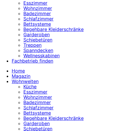
Esszimmer
Wohnzimmer
Badezimmer
Schlafzimmer
Bettsysteme
Begehbare Kleiderschränke
Garderoben
Schiebetüren
Treppen
Spanndecken
Wellnesskabinen
Fachbetrieb finden
Home
Magazin
Wohnwelten
Küche
Esszimmer
Wohnzimmer
Badezimmer
Schlafzimmer
Bettsysteme
Begehbare Kleiderschränke
Garderoben
Schiebetüren