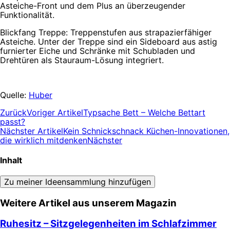
Asteiche-Front und dem Plus an überzeugender
Funktionalität.
Blickfang Treppe: Treppenstufen aus strapazierfähiger
Asteiche. Unter der Treppe sind ein Sideboard aus astig
furnierter Eiche und Schränke mit Schubladen und
Drehtüren als Stauraum-Lösung integriert.
Quelle:
Huber
Zurück
Voriger Artikel
Typsache Bett – Welche Bettart
passt?
Nächster Artikel
Kein Schnickschnack Küchen-Innovationen,
die wirklich mitdenken
Nächster
Inhalt
Zu meiner Ideensammlung hinzufügen
Weitere Artikel aus unserem Magazin
Ruhesitz – Sitzgelegenheiten im Schlafzimmer