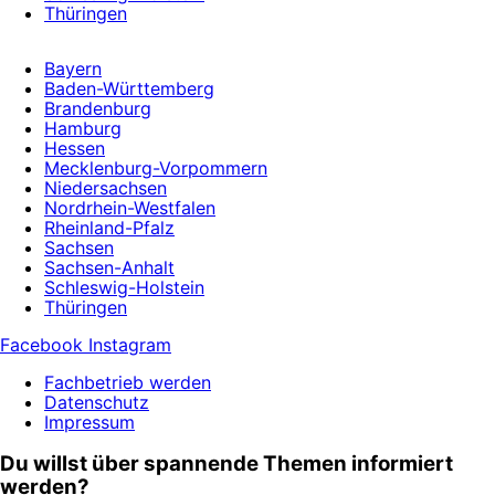
Thüringen
Bayern
Baden-Württemberg
Brandenburg
Hamburg
Hessen
Mecklenburg-Vorpommern
Niedersachsen
Nordrhein-Westfalen
Rheinland-Pfalz
Sachsen
Sachsen-Anhalt
Schleswig-Holstein
Thüringen
Facebook
Instagram
Fachbetrieb werden
Datenschutz
Impressum
Du willst über spannende Themen informiert
werden?