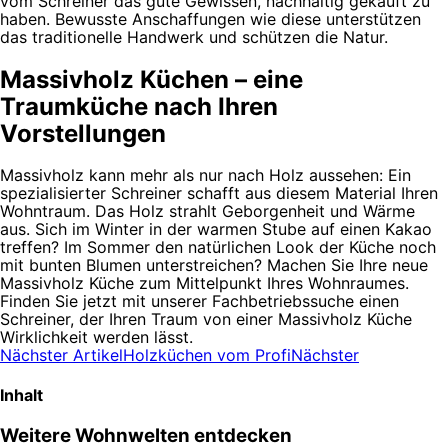
vom Schreiner das gute Gewissen, nachhaltig gekauft zu
haben. Bewusste Anschaffungen wie diese unterstützen
das traditionelle Handwerk und schützen die Natur.
Massivholz Küchen – eine
Traumküche nach Ihren
Vorstellungen
Massivholz kann mehr als nur nach Holz aussehen: Ein
spezialisierter Schreiner schafft aus diesem Material Ihren
Wohntraum. Das Holz strahlt Geborgenheit und Wärme
aus. Sich im Winter in der warmen Stube auf einen Kakao
treffen? Im Sommer den natürlichen Look der Küche noch
mit bunten Blumen unterstreichen? Machen Sie Ihre neue
Massivholz Küche zum Mittelpunkt Ihres Wohnraumes.
Finden Sie jetzt mit unserer Fachbetriebssuche einen
Schreiner, der Ihren Traum von einer Massivholz Küche
Wirklichkeit werden lässt.
Nächster Artikel
Holzküchen vom Profi
Nächster
Inhalt
Weitere Wohnwelten entdecken