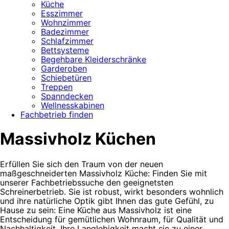
Küche
Esszimmer
Wohnzimmer
Badezimmer
Schlafzimmer
Bettsysteme
Begehbare Kleiderschränke
Garderoben
Schiebetüren
Treppen
Spanndecken
Wellnesskabinen
Fachbetrieb finden
Massivholz Küchen
Erfüllen Sie sich den Traum von der neuen
maßgeschneiderten Massivholz Küche: Finden Sie mit
unserer Fachbetriebssuche den geeignetsten
Schreinerbetrieb. Sie ist robust, wirkt besonders wohnlich
und ihre natürliche Optik gibt Ihnen das gute Gefühl, zu
Hause zu sein: Eine Küche aus Massivholz ist eine
Entscheidung für gemütlichen Wohnraum, für Qualität und
Nachhaltigkeit. Ihre Langlebigkeit macht sie zu einer