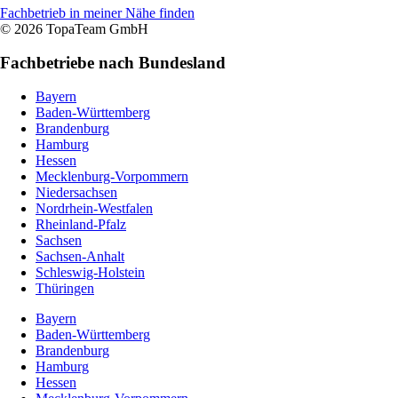
Fachbetrieb in meiner Nähe finden
© 2026 TopaTeam GmbH
Fachbetriebe nach Bundesland
Bayern
Baden-Württemberg
Brandenburg
Hamburg
Hessen
Mecklenburg-Vorpommern
Niedersachsen
Nordrhein-Westfalen
Rheinland-Pfalz
Sachsen
Sachsen-Anhalt
Schleswig-Holstein
Thüringen
Bayern
Baden-Württemberg
Brandenburg
Hamburg
Hessen