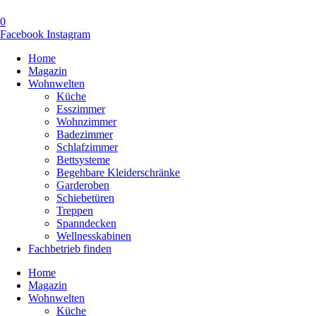
0
Facebook
Instagram
Home
Magazin
Wohnwelten
Küche
Esszimmer
Wohnzimmer
Badezimmer
Schlafzimmer
Bettsysteme
Begehbare Kleiderschränke
Garderoben
Schiebetüren
Treppen
Spanndecken
Wellnesskabinen
Fachbetrieb finden
Home
Magazin
Wohnwelten
Küche