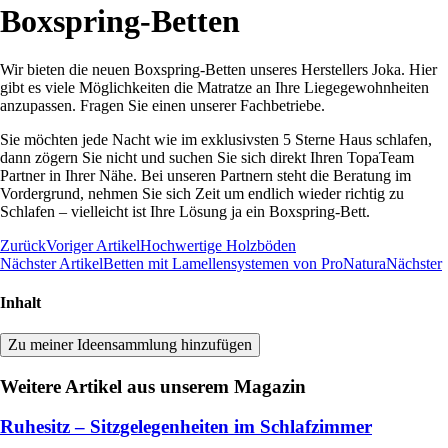
Boxspring-Betten
Wir bieten die neuen Boxspring-Betten unseres Herstellers Joka. Hier
gibt es viele Möglichkeiten die Matratze an Ihre Liegegewohnheiten
anzupassen. Fragen Sie einen unserer Fachbetriebe.
Sie möchten jede Nacht wie im exklusivsten 5 Sterne Haus schlafen,
dann zögern Sie nicht und suchen Sie sich direkt Ihren TopaTeam
Partner in Ihrer Nähe. Bei unseren Partnern steht die Beratung im
Vordergrund, nehmen Sie sich Zeit um endlich wieder richtig zu
Schlafen – vielleicht ist Ihre Lösung ja ein Boxspring-Bett.
Zurück
Voriger Artikel
Hochwertige Holzböden
Nächster Artikel
Betten mit Lamellensystemen von ProNatura
Nächster
Inhalt
Zu meiner Ideensammlung hinzufügen
Weitere Artikel aus unserem Magazin
Ruhesitz – Sitzgelegenheiten im Schlafzimmer