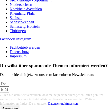
Mecklenburg-Vorpommern
Niedersachsen
Nordrhein-Westfalen
Rheinland-Pfalz
Sachsen
Sachsen-Anhalt
Schleswig-Holstein
Thüringen
Facebook
Instagram
Fachbetrieb werden
Datenschutz
Impressum
Du willst über spannende Themen informiert werden?
Dann melde dich jetzt zu unserem kostenlosen Newsletter an:
Ich bin damit einverstanden, dass meine personenbezogenen Daten genutzt
werden, um mir einen individualisierten Newsletter zuzusenden. Weitere
Informationen findest Du in unseren
Datenschutzhinweisen
.
Anmelden