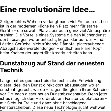
Eine revolutionäre Idee…
Zeitgerechtes Wohnen verlangt nach viel Freiraum und so
ist in der modernen Küche kein Platz mehr für starre
Geräte – die sowohl Platz aber auch ganz viel Atmosphäre
stehlen. Die Vorteile eines Systems die den Küchendunst
dort absaugen wo er entsteht, liegen klar auf der Hand.
Lästige Gerüche, sichttrübende Dämpfe, platzraubende
Abzugshaubenverblendungen – endlich ein klarer Kopf
beim Kochen der ungetrübt kreativ arbeiten kann.
Dunstabzug auf Stand der neuesten
Technik
Lange hat es gedauert bis die technische Entwicklung
dieser Idee, den Dunst direkt dort abzusaugen wo er
entsteht, gerecht wurde – fragen Sie gleich Ihren Schreiner
vor Ort nach dieser neuen Dunstabzugshaube. Denn jetzt
ist es möglich den Herd direkt am Fenster zu platzieren –
mit Sicht ist Freie und ganz ohne beschlagene
Fensterscheiben. Diese neue Technologie sucht weltweit