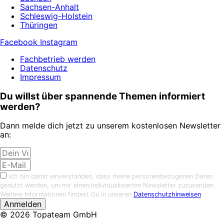
Sachsen-Anhalt
Schleswig-Holstein
Thüringen
Facebook
Instagram
Fachbetrieb werden
Datenschutz
Impressum
Du willst über spannende Themen informiert
werden?
Dann melde dich jetzt zu unserem kostenlosen Newsletter
an:
Ich bin damit einverstanden, dass meine personenbezogenen Daten
genutzt werden, um mir einen individualisierten Newsletter zuzusenden.
Weitere Informationen findest Du in unseren
Datenschutzhinweisen
.
Anmelden
© 2026 Topateam GmbH