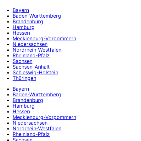
Bayern
Baden-Württemberg
Brandenburg
Hamburg
Hessen
Mecklenburg-Vorpommern
Niedersachsen
Nordrhein-Westfalen
Rheinland-Pfalz
Sachsen
Sachsen-Anhalt
Schleswig-Holstein
Thüringen
Bayern
Baden-Württemberg
Brandenburg
Hamburg
Hessen
Mecklenburg-Vorpommern
Niedersachsen
Nordrhein-Westfalen
Rheinland-Pfalz
Sachsen