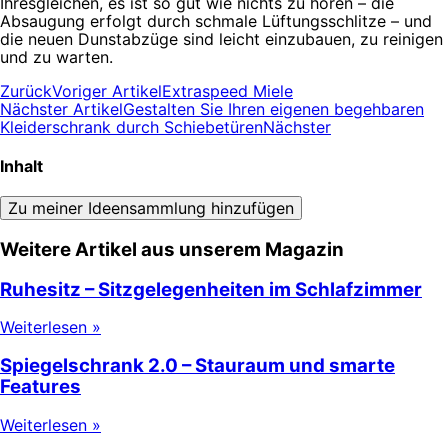
Ihresgleichen, es ist so gut wie nichts zu hören – die
Absaugung erfolgt durch schmale Lüftungsschlitze – und
die neuen Dunstabzüge sind leicht einzubauen, zu reinigen
und zu warten.
Zurück
Voriger Artikel
Extraspeed Miele
Nächster Artikel
Gestalten Sie Ihren eigenen begehbaren
Kleiderschrank durch Schiebetüren
Nächster
Inhalt
Zu meiner Ideensammlung hinzufügen
Weitere Artikel aus unserem Magazin
Ruhesitz – Sitzgelegenheiten im Schlafzimmer
Weiterlesen »
Spiegelschrank 2.0 – Stauraum und smarte
Features
Weiterlesen »