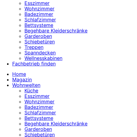
Esszimmer
Wohnzimmer
Badezimmer
Schlafzimmer
Bettsysteme
Begehbare Kleiderschränke
Garderoben
Schiebetüren
Treppen
Spanndecken
Wellnesskabinen
Fachbetrieb finden
Home
Magazin
Wohnwelten
Küche
Esszimmer
Wohnzimmer
Badezimmer
Schlafzimmer
Bettsysteme
Begehbare Kleiderschränke
Garderoben
Schiebetüren