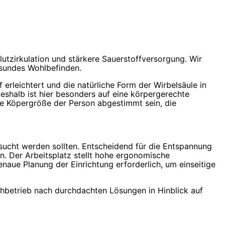
lutzirkulation und stärkere Sauerstoffversorgung. Wir
esundes Wohlbefinden.
erleichtert und die natürliche Form der Wirbelsäule in
shalb ist hier besonders auf eine körpergerechte
ie Köpergröße der Person abgestimmt sein, die
ucht werden sollten. Entscheidend für die Entspannung
n. Der Arbeitsplatz stellt hohe ergonomische
naue Planung der Einrichtung erforderlich, um einseitige
chbetrieb nach durchdachten Lösungen in Hinblick auf