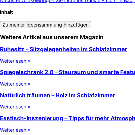
Nächster Artikel
Bringen Sie Licht ins Dunkle – Licht in B
Inhalt
Zu meiner Ideensammlung hinzufügen
Weitere Artikel aus unserem Magazin
Ruhesitz – Sitzgelegenheiten im Schlafzimmer
Weiterlesen »
Spiegelschrank 2.0 – Stauraum und smarte Feat
Weiterlesen »
Natürlich träumen – Holz im Schlafzimmer
Weiterlesen »
Esstisch-Inszenierung – Tipps für mehr Atmosph
Weiterlesen »