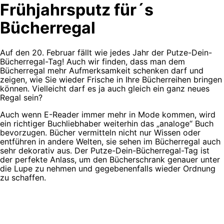
Frühjahrsputz für´s
Bücherregal
Auf den 20. Februar fällt wie jedes Jahr der Putze-Dein-
Bücherregal-Tag! Auch wir finden, dass man dem
Bücherregal mehr Aufmerksamkeit schenken darf und
zeigen, wie Sie wieder Frische in Ihre Bücherreihen bringen
können. Vielleicht darf es ja auch gleich ein ganz neues
Regal sein?
Auch wenn E-Reader immer mehr in Mode kommen, wird
ein richtiger Buchliebhaber weiterhin das „analoge“ Buch
bevorzugen. Bücher vermitteln nicht nur Wissen oder
entführen in andere Welten, sie sehen im Bücherregal auch
sehr dekorativ aus. Der Putze-Dein-Bücherregal-Tag ist
der perfekte Anlass, um den Bücherschrank genauer unter
die Lupe zu nehmen und gegebenenfalls wieder Ordnung
zu schaffen.