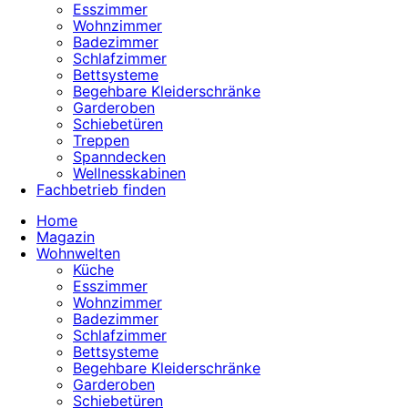
Esszimmer
Wohnzimmer
Badezimmer
Schlafzimmer
Bettsysteme
Begehbare Kleiderschränke
Garderoben
Schiebetüren
Treppen
Spanndecken
Wellnesskabinen
Fachbetrieb finden
Home
Magazin
Wohnwelten
Küche
Esszimmer
Wohnzimmer
Badezimmer
Schlafzimmer
Bettsysteme
Begehbare Kleiderschränke
Garderoben
Schiebetüren