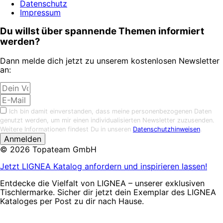
Datenschutz
Impressum
Du willst über spannende Themen informiert
werden?
Dann melde dich jetzt zu unserem kostenlosen Newsletter
an:
Ich bin damit einverstanden, dass meine personenbezogenen Daten
genutzt werden, um mir einen individualisierten Newsletter zuzusenden.
Weitere Informationen findest Du in unseren
Datenschutzhinweisen
.
Anmelden
© 2026 Topateam GmbH
Jetzt LIGNEA Katalog anfordern und inspirieren lassen!
Entdecke die Vielfalt von LIGNEA – unserer exklusiven
Tischlermarke. Sicher dir jetzt dein Exemplar des LIGNEA
Kataloges per Post zu dir nach Hause.