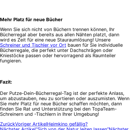
Mehr Platz für neue Bücher
Wenn Sie sich nicht von Büchern trennen können, Ihr
Bücherregal aber bereits aus allen Nähten platzt, dann
wird es Zeit für eine neue Stauraumlösung! Unsere
Schreiner und Tischler vor Ort
bauen für Sie individuelle
Bücherregale, die perfekt unter Dachschrägen oder
Kniestöcke passen oder hervorragend als Raumteiler
fungieren.
Fazit:
Der Putze-Dein-Bücherregal-Tag ist der perfekte Anlass,
um abzustauben, neu zu sortieren oder auszumisten. Wenn
Sie mehr Platz für neue Bücher schaffen möchten, dann
finden Sie Rat und Unterstützung bei den TopaTeam-
Schreinern und -Tischlern in Ihrer Umgebung!
Zurück
Voriger Artikel
Heimkino gefällig?
Nächster Artikel
“Sich von der Natur leiten lassen”
Nächster