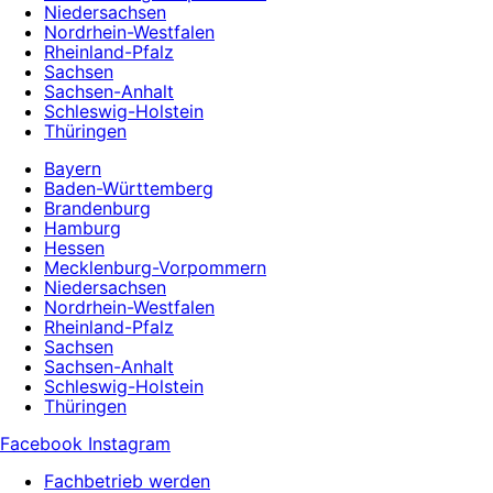
Niedersachsen
Nordrhein-Westfalen
Rheinland-Pfalz
Sachsen
Sachsen-Anhalt
Schleswig-Holstein
Thüringen
Bayern
Baden-Württemberg
Brandenburg
Hamburg
Hessen
Mecklenburg-Vorpommern
Niedersachsen
Nordrhein-Westfalen
Rheinland-Pfalz
Sachsen
Sachsen-Anhalt
Schleswig-Holstein
Thüringen
Facebook
Instagram
Fachbetrieb werden