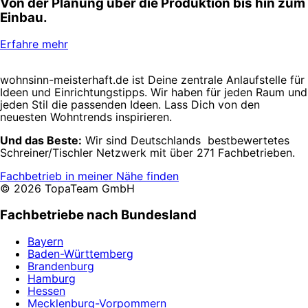
Von der Planung über die Produktion bis hin zum
Einbau.
Erfahre mehr
wohnsinn-meisterhaft.de ist Deine zentrale Anlaufstelle für
Ideen und Einrichtungstipps. Wir haben für jeden Raum und
jeden Stil die passenden Ideen. Lass Dich von den
neuesten Wohntrends inspirieren.
Und das Beste:
Wir sind Deutschlands bestbewertetes
Schreiner/Tischler Netzwerk mit über 271 Fachbetrieben.
Fachbetrieb in meiner Nähe finden
© 2026 TopaTeam GmbH
Fachbetriebe nach Bundesland
Bayern
Baden-Württemberg
Brandenburg
Hamburg
Hessen
Mecklenburg-Vorpommern