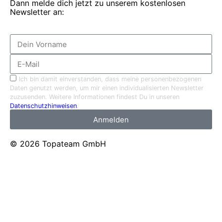
Dann melde dich jetzt zu unserem kostenlosen
Newsletter an:
Ich bin damit einverstanden, dass meine personenbezogenen
Daten genutzt werden, um mir einen individualisierten Newsletter
zuzusenden. Weitere Informationen findest Du in unseren
Datenschutzhinweisen
.
Anmelden
© 2026 Topateam GmbH