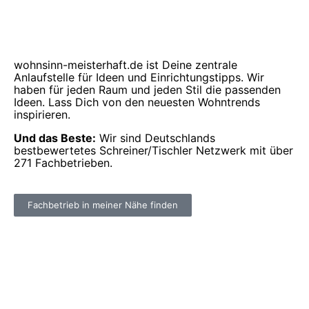
wohnsinn-meisterhaft.de ist Deine zentrale
Anlaufstelle für Ideen und Einrichtungstipps. Wir
haben für jeden Raum und jeden Stil die passenden
Ideen. Lass Dich von den neuesten Wohntrends
inspirieren.
Und das Beste:
Wir sind Deutschlands
bestbewertetes Schreiner/Tischler Netzwerk mit über
271 Fachbetrieben.
Fachbetrieb in meiner Nähe finden