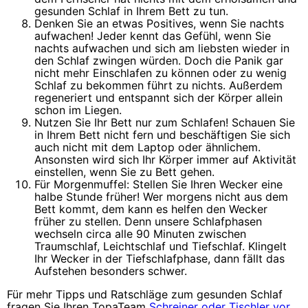
gesunden Schlaf in Ihrem Bett zu tun.
Denken Sie an etwas Positives, wenn Sie nachts
aufwachen! Jeder kennt das Gefühl, wenn Sie
nachts aufwachen und sich am liebsten wieder in
den Schlaf zwingen würden. Doch die Panik gar
nicht mehr Einschlafen zu können oder zu wenig
Schlaf zu bekommen führt zu nichts. Außerdem
regeneriert und entspannt sich der Körper allein
schon im Liegen.
Nutzen Sie Ihr Bett nur zum Schlafen! Schauen Sie
in Ihrem Bett nicht fern und beschäftigen Sie sich
auch nicht mit dem Laptop oder ähnlichem.
Ansonsten wird sich Ihr Körper immer auf Aktivität
einstellen, wenn Sie zu Bett gehen.
Für Morgenmuffel: Stellen Sie Ihren Wecker eine
halbe Stunde früher! Wer morgens nicht aus dem
Bett kommt, dem kann es helfen den Wecker
früher zu stellen. Denn unsere Schlafphasen
wechseln circa alle 90 Minuten zwischen
Traumschlaf, Leichtschlaf und Tiefschlaf. Klingelt
Ihr Wecker in der Tiefschlafphase, dann fällt das
Aufstehen besonders schwer.
Für mehr Tipps und Ratschläge zum gesunden Schlaf
fragen Sie Ihren TopaTeam
Schreiner oder Tischler vor