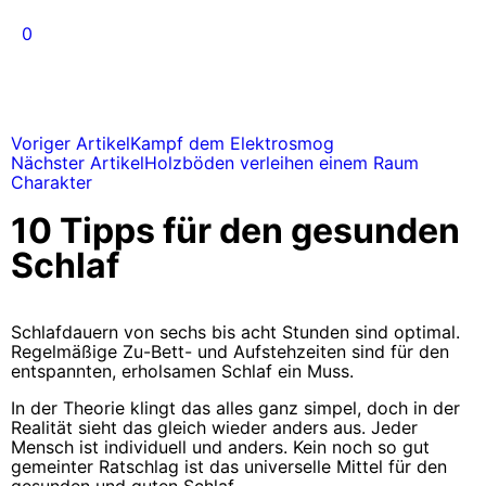
0
Voriger Artikel
Kampf dem Elektrosmog
Nächster Artikel
Holzböden verleihen einem Raum
Charakter
10 Tipps für den gesunden
Schlaf
Schlafdauern von sechs bis acht Stunden sind optimal.
Regelmäßige Zu-Bett- und Aufstehzeiten sind für den
entspannten, erholsamen Schlaf ein Muss.
In der Theorie klingt das alles ganz simpel, doch in der
Realität sieht das gleich wieder anders aus. Jeder
Mensch ist individuell und anders. Kein noch so gut
gemeinter Ratschlag ist das universelle Mittel für den
gesunden und guten Schlaf.