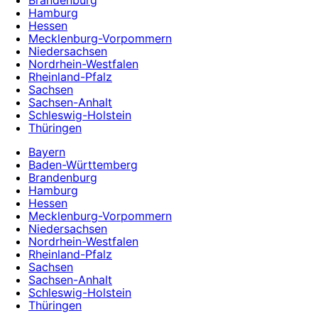
Hamburg
Hessen
Mecklenburg-Vorpommern
Niedersachsen
Nordrhein-Westfalen
Rheinland-Pfalz
Sachsen
Sachsen-Anhalt
Schleswig-Holstein
Thüringen
Bayern
Baden-Württemberg
Brandenburg
Hamburg
Hessen
Mecklenburg-Vorpommern
Niedersachsen
Nordrhein-Westfalen
Rheinland-Pfalz
Sachsen
Sachsen-Anhalt
Schleswig-Holstein
Thüringen