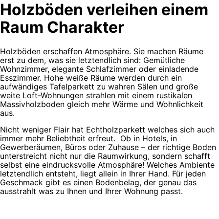
Holzböden verleihen einem
Raum Charakter
Holzböden erschaffen Atmosphäre. Sie machen Räume
erst zu dem, was sie letztendlich sind: Gemütliche
Wohnzimmer, elegante Schlafzimmer oder einladende
Esszimmer. Hohe weiße Räume werden durch ein
aufwändiges Tafelparkett zu wahren Sälen und große
weite Loft-Wohnungen strahlen mit einem rustikalen
Massivholzboden gleich mehr Wärme und Wohnlichkeit
aus.
Nicht weniger Flair hat Echtholzparkett welches sich auch
immer mehr Beliebtheit erfreut. Ob in Hotels, in
Gewerberäumen, Büros oder Zuhause – der richtige Boden
unterstreicht nicht nur die Raumwirkung, sondern schafft
selbst eine eindrucksvolle Atmosphäre! Welches Ambiente
letztendlich entsteht, liegt allein in Ihrer Hand. Für jeden
Geschmack gibt es einen Bodenbelag, der genau das
ausstrahlt was zu Ihnen und Ihrer Wohnung passt.