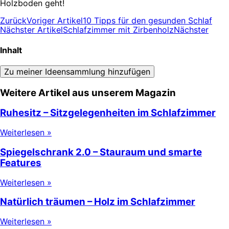
Holzboden geht!
Zurück
Voriger Artikel
10 Tipps für den gesunden Schlaf
Nächster Artikel
Schlafzimmer mit Zirbenholz
Nächster
Inhalt
Zu meiner Ideensammlung hinzufügen
Weitere Artikel aus unserem Magazin
Ruhesitz – Sitzgelegenheiten im Schlafzimmer
Weiterlesen »
Spiegelschrank 2.0 – Stauraum und smarte
Features
Weiterlesen »
Natürlich träumen – Holz im Schlafzimmer
Weiterlesen »