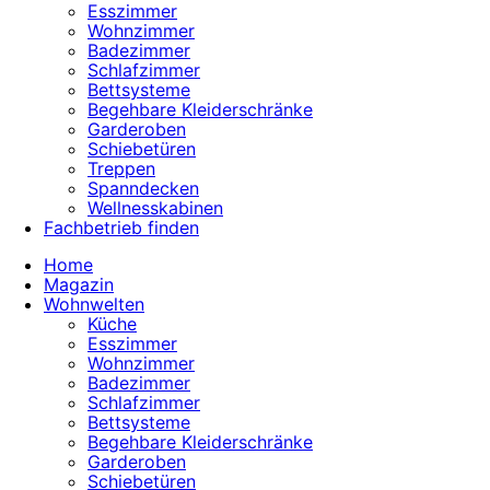
Esszimmer
Wohnzimmer
Badezimmer
Schlafzimmer
Bettsysteme
Begehbare Kleiderschränke
Garderoben
Schiebetüren
Treppen
Spanndecken
Wellnesskabinen
Fachbetrieb finden
Home
Magazin
Wohnwelten
Küche
Esszimmer
Wohnzimmer
Badezimmer
Schlafzimmer
Bettsysteme
Begehbare Kleiderschränke
Garderoben
Schiebetüren