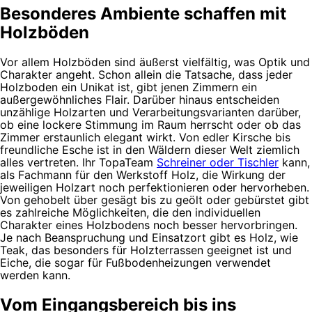
Besonderes Ambiente schaffen mit
Holzböden
Vor allem Holzböden sind äußerst vielfältig, was Optik und
Charakter angeht. Schon allein die Tatsache, dass jeder
Holzboden ein Unikat ist, gibt jenen Zimmern ein
außergewöhnliches Flair. Darüber hinaus entscheiden
unzählige Holzarten und Verarbeitungsvarianten darüber,
ob eine lockere Stimmung im Raum herrscht oder ob das
Zimmer erstaunlich elegant wirkt. Von edler Kirsche bis
freundliche Esche ist in den Wäldern dieser Welt ziemlich
alles vertreten. Ihr TopaTeam
Schreiner oder Tischler
kann,
als Fachmann für den Werkstoff Holz, die Wirkung der
jeweiligen Holzart noch perfektionieren oder hervorheben.
Von gehobelt über gesägt bis zu geölt oder gebürstet gibt
es zahlreiche Möglichkeiten, die den individuellen
Charakter eines Holzbodens noch besser hervorbringen.
Je nach Beanspruchung und Einsatzort gibt es Holz, wie
Teak, das besonders für Holzterrassen geeignet ist und
Eiche, die sogar für Fußbodenheizungen verwendet
werden kann.
Vom Eingangsbereich bis ins