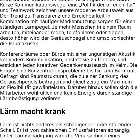
Kurze Kommunikationswege, eine „Politik der offenen Tür“
und Teamwork zeichnen unsere moderne Arbeitswelt aus.
Der Trend zu Transparenz und Erreichbarkeit in
Kombination mit häufiger Mediennutzung sorgen für einen
ständigen Lärmpegel. Je mehr Menschen in einem Raum
arbeiten, miteinander reden, telefonieren oder tippen,
desto höher wird der Geräuschpegel und umso schlechter
die Raumakustik.
Konferenzräume oder Büros mit einer ungünstigen Akustik
verhindern Kommunikation, anstatt sie zu fördern, und
ersticken jeden kreativen Gedankenaustausch im Keim. Die
Folgen sind Konzentrationsprobleme bis hin zum Burn-out.
Gefragt sind Raumstrukturen, die zu einer Senkung des
Geräuschpegels beitragen und gleichzeitig ein Maximum
an Flexibilität gewährleisten. Darüber hinaus sollen sich die
Mitarbeiter wohlfühlen und keine Energie durch ständige
Lärmbelästigung verlieren.
Lärm macht krank
Lärm ist nichts anderes als schädigender oder störender
Schall. Er ist von zahlreichen Einflussfaktoren abhängig.
Unter Lärmschädigung wird die Verursachung eines