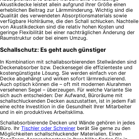
Akustikdecke leistet allein aufgrund ihrer Größe einen
erheblichen Beitrag zur Lärmminderung. Wichtig sind die
Qualität des verwendeten Absorptionsmaterials sowie
verfügbare Hohlräume, die den Schall schlucken. Nachteile
von Akustikdecken sind die relativ hohen Kosten und
geringe Flexibilität bei einer nachträglichen Änderung der
Raumstruktur oder bei einem Umzug.
Schallschutz: Es geht auch günstiger
In Kombination mit schallabsorbierenden Stellwänden sind
Deckenabsorber bzw. Deckensegel die effizienteste und
kostengünstigste Lösung. Sie werden einfach von der
Decke abgehängt und wirken sofort lärmreduzierend.
Auch optisch können die – oft mit modernen Alurahmen
versehenen Segel – überzeugen. Für welche Variante Sie
sich auch entscheiden: Der Aufwand, Büroräume mit
schallschluckenden Decken auszustatten, ist in jedem Fall
eine echte Investition in die Gesundheit Ihrer Mitarbeiter
und in ein produktives Arbeitsklima.
Schallabsorbierende Decken und Wände gehören in jedes
Büro. Ihr
Tischler oder Schreiner
berät Sie gerne zu den
Möglichkeiten schallschluckender Materialien. Einen