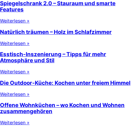
Spiegelschrank 2.0 – Stauraum und smarte
Features
Weiterlesen »
Natürlich träumen – Holz im Schlafzimmer
Weiterlesen »
Esstisch-Inszenierung – Tipps für mehr
Atmosphäre und Stil
Weiterlesen »
Die Outdoor-Küche: Kochen unter freiem Himmel
Weiterlesen »
Offene Wohnküchen – wo Kochen und Wohnen
zusammengehören
Weiterlesen »