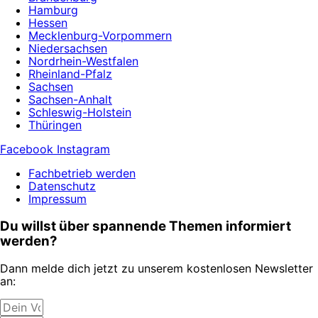
Hamburg
Hessen
Mecklenburg-Vorpommern
Niedersachsen
Nordrhein-Westfalen
Rheinland-Pfalz
Sachsen
Sachsen-Anhalt
Schleswig-Holstein
Thüringen
Facebook
Instagram
Fachbetrieb werden
Datenschutz
Impressum
Du willst über spannende Themen informiert
werden?
Dann melde dich jetzt zu unserem kostenlosen Newsletter
an: