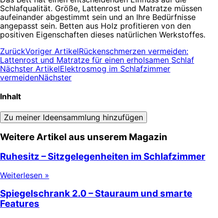
Schlafqualität. Größe, Lattenrost und Matratze müssen
aufeinander abgestimmt sein und an Ihre Bedürfnisse
angepasst sein. Betten aus Holz profitieren von den
positiven Eigenschaften dieses natürlichen Werkstoffes.
Zurück
Voriger Artikel
Rückenschmerzen vermeiden:
Lattenrost und Matratze für einen erholsamen Schlaf
Nächster Artikel
Elektrosmog im Schlafzimmer
vermeiden
Nächster
Inhalt
Zu meiner Ideensammlung hinzufügen
Weitere Artikel aus unserem Magazin
Ruhesitz – Sitzgelegenheiten im Schlafzimmer
Weiterlesen »
Spiegelschrank 2.0 – Stauraum und smarte
Features