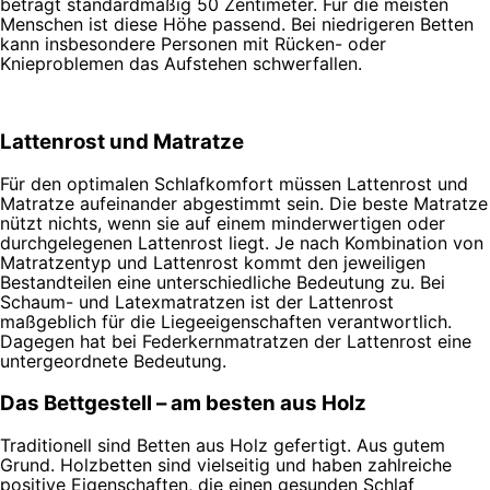
beträgt standardmäßig 50 Zentimeter. Für die meisten
Menschen ist diese Höhe passend. Bei niedrigeren Betten
kann insbesondere Personen mit Rücken- oder
Knieproblemen das Aufstehen schwerfallen.
Lattenrost und Matratze
Für den optimalen Schlafkomfort müssen Lattenrost und
Matratze aufeinander abgestimmt sein. Die beste Matratze
nützt nichts, wenn sie auf einem minderwertigen oder
durchgelegenen Lattenrost liegt. Je nach Kombination von
Matratzentyp und Lattenrost kommt den jeweiligen
Bestandteilen eine unterschiedliche Bedeutung zu. Bei
Schaum- und Latexmatratzen ist der Lattenrost
maßgeblich für die Liegeeigenschaften verantwortlich.
Dagegen hat bei Federkernmatratzen der Lattenrost eine
untergeordnete Bedeutung.
Das Bettgestell – am besten aus Holz
Traditionell sind Betten aus Holz gefertigt. Aus gutem
Grund. Holzbetten sind vielseitig und haben zahlreiche
positive Eigenschaften, die einen gesunden Schlaf