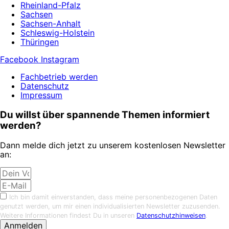
Rheinland-Pfalz
Sachsen
Sachsen-Anhalt
Schleswig-Holstein
Thüringen
Facebook
Instagram
Fachbetrieb werden
Datenschutz
Impressum
Du willst über spannende Themen informiert
werden?
Dann melde dich jetzt zu unserem kostenlosen Newsletter
an:
Ich bin damit einverstanden, dass meine personenbezogenen Daten
genutzt werden, um mir einen individualisierten Newsletter zuzusenden.
Weitere Informationen findest Du in unseren
Datenschutzhinweisen
.
Anmelden