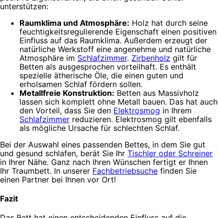
unterstützen:
Raumklima und Atmosphäre:
Holz hat durch seine
feuchtigkeitsregulierende Eigenschaft einen positiven
Einfluss auf das Raumklima. Außerdem erzeugt der
natürliche Werkstoff eine angenehme und natürliche
Atmosphäre im
Schlafzimmer
.
Zirbenholz
gilt für
Betten als ausgesprochen vorteilhaft. Es enthält
spezielle ätherische Öle, die einen guten und
erholsamen Schlaf fördern sollen.
Metallfreie Konstruktion:
Betten aus Massivholz
lassen sich komplett ohne Metall bauen. Das hat auch
den Vorteil, dass Sie den
Elektrosmog
in Ihrem
Schlafzimmer
reduzieren. Elektrosmog gilt ebenfalls
als mögliche Ursache für schlechten Schlaf.
Bei der Auswahl eines passenden Bettes, in dem Sie gut
und gesund schlafen, berät Sie Ihr
Tischler oder Schreiner
in Ihrer Nähe. Ganz nach Ihren Wünschen fertigt er Ihnen
Ihr Traumbett. In unserer
Fachbetriebsuche
finden Sie
einen Partner bei Ihnen vor Ort!
Fazit
Das Bett hat einen entscheidenden Einfluss auf die