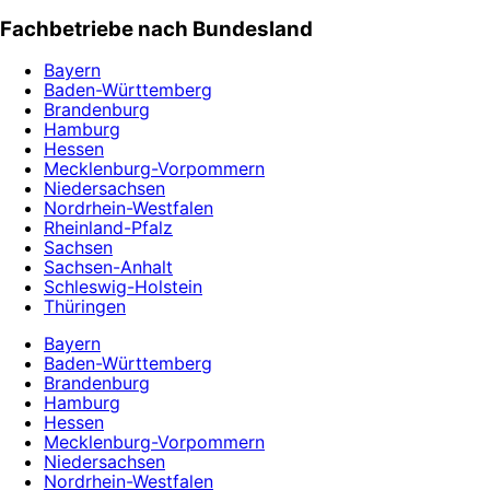
Fachbetriebe nach Bundesland
Bayern
Baden-Württemberg
Brandenburg
Hamburg
Hessen
Mecklenburg-Vorpommern
Niedersachsen
Nordrhein-Westfalen
Rheinland-Pfalz
Sachsen
Sachsen-Anhalt
Schleswig-Holstein
Thüringen
Bayern
Baden-Württemberg
Brandenburg
Hamburg
Hessen
Mecklenburg-Vorpommern
Niedersachsen
Nordrhein-Westfalen