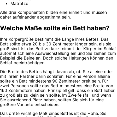
Matratze
Alle drei Komponenten bilden eine Einheit und müssen
daher aufeinander abgestimmt sein.
Welche Maße sollte ein Bett haben?
Ihre Körpergröße bestimmt die Länge Ihres Bettes. Das
Bett sollte etwa 20 bis 30 Zentimeter länger sein, als sie
groß sind. Ist das Bett zu kurz, nimmt der Körper im Schlaf
automatisch eine Ausweichstellung ein und Sie ziehen zum
Beispiel die Beine an. Doch solche Haltungen können den
Schlaf beeinträchtigen.
Die Breite des Bettes hängt davon ab, ob Sie alleine oder
mit Ihrem Partner darin schlafen. Für eine Person alleine
sollte ein Bett mindestens 90 Zentimeter breit sein. Für
zwei Personen sollte das Bett mindestens eine Breite von
160 Zentimetern haben. Prinzipiell gilt, dass ein Bett lieber
zu groß als zu klein sein sollte. Im Zweifelsfall und wenn
Sie ausreichend Platz haben, sollten Sie sich für eine
größere Variante entscheiden.
Das dritte wichtige Maß eines Bettes ist die Höhe. Sie