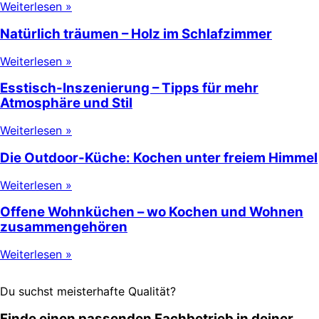
Weiterlesen »
Natürlich träumen – Holz im Schlafzimmer
Weiterlesen »
Esstisch-Inszenierung – Tipps für mehr
Atmosphäre und Stil
Weiterlesen »
Die Outdoor-Küche: Kochen unter freiem Himmel
Weiterlesen »
Offene Wohnküchen – wo Kochen und Wohnen
zusammengehören
Weiterlesen »
Du suchst meisterhafte Qualität?
Finde einen passenden Fachbetrieb in deiner