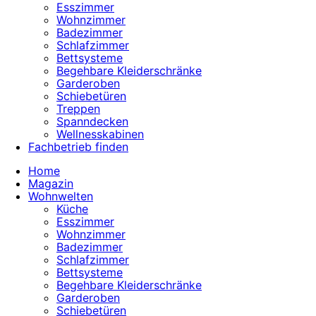
Esszimmer
Wohnzimmer
Badezimmer
Schlafzimmer
Bettsysteme
Begehbare Kleiderschränke
Garderoben
Schiebetüren
Treppen
Spanndecken
Wellnesskabinen
Fachbetrieb finden
Home
Magazin
Wohnwelten
Küche
Esszimmer
Wohnzimmer
Badezimmer
Schlafzimmer
Bettsysteme
Begehbare Kleiderschränke
Garderoben
Schiebetüren