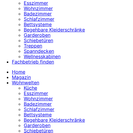
Esszimmer
Wohnzimmer
Badezimmer
Schlafzimmer
Bettsysteme
Begehbare Kleiderschränke
Garderoben
Schiebetüren
Treppen
Spanndecken
Wellnesskabinen
Fachbetrieb finden
Home
Magazin
Wohnwelten
Küche
Esszimmer
Wohnzimmer
Badezimmer
Schlafzimmer
Bettsysteme
Begehbare Kleiderschränke
Garderoben
Schiebetüren