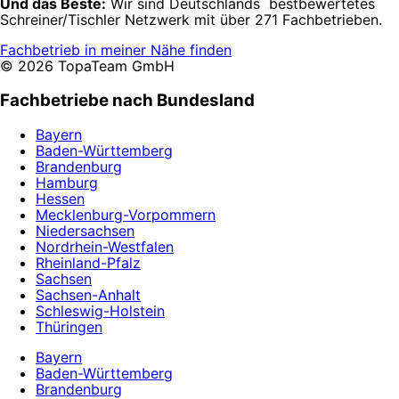
Und das Beste:
Wir sind Deutschlands bestbewertetes
Schreiner/Tischler Netzwerk mit über 271 Fachbetrieben.
Fachbetrieb in meiner Nähe finden
© 2026 TopaTeam GmbH
Fachbetriebe nach Bundesland
Bayern
Baden-Württemberg
Brandenburg
Hamburg
Hessen
Mecklenburg-Vorpommern
Niedersachsen
Nordrhein-Westfalen
Rheinland-Pfalz
Sachsen
Sachsen-Anhalt
Schleswig-Holstein
Thüringen
Bayern
Baden-Württemberg
Brandenburg