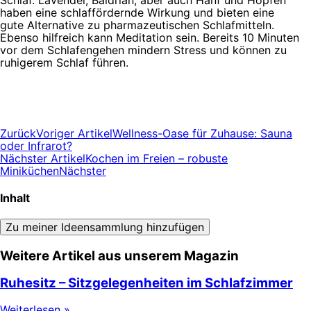
haben eine schlaffördernde Wirkung und bieten eine
gute Alternative zu pharmazeutischen Schlafmitteln.
Ebenso hilfreich kann Meditation sein. Bereits 10 Minuten
vor dem Schlafengehen mindern Stress und können zu
ruhigerem Schlaf führen.
Zurück
Voriger Artikel
Wellness-Oase für Zuhause: Sauna
oder Infrarot?
Nächster Artikel
Kochen im Freien – robuste
Miniküchen
Nächster
Inhalt
Zu meiner Ideensammlung hinzufügen
Weitere Artikel aus unserem Magazin
Ruhesitz – Sitzgelegenheiten im Schlafzimmer
Weiterlesen »