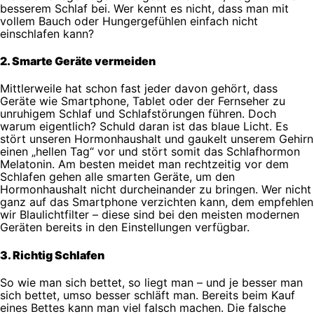
besserem Schlaf bei. Wer kennt es nicht, dass man mit
vollem Bauch oder Hungergefühlen einfach nicht
einschlafen kann?
2. Smarte Geräte vermeiden
Mittlerweile hat schon fast jeder davon gehört, dass
Geräte wie Smartphone, Tablet oder der Fernseher zu
unruhigem Schlaf und Schlafstörungen führen. Doch
warum eigentlich? Schuld daran ist das blaue Licht. Es
stört unseren Hormonhaushalt und gaukelt unserem Gehirn
einen „hellen Tag“ vor und stört somit das Schlafhormon
Melatonin. Am besten meidet man rechtzeitig vor dem
Schlafen gehen alle smarten Geräte, um den
Hormonhaushalt nicht durcheinander zu bringen. Wer nicht
ganz auf das Smartphone verzichten kann, dem empfehlen
wir Blaulichtfilter – diese sind bei den meisten modernen
Geräten bereits in den Einstellungen verfügbar.
3. Richtig Schlafen
So wie man sich bettet, so liegt man – und je besser man
sich bettet, umso besser schläft man. Bereits beim Kauf
eines Bettes kann man viel falsch machen. Die falsche