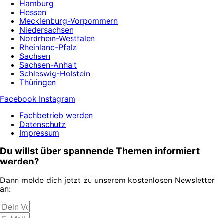
Hamburg
Hessen
Mecklenburg-Vorpommern
Niedersachsen
Nordrhein-Westfalen
Rheinland-Pfalz
Sachsen
Sachsen-Anhalt
Schleswig-Holstein
Thüringen
Facebook
Instagram
Fachbetrieb werden
Datenschutz
Impressum
Du willst über spannende Themen informiert
werden?
Dann melde dich jetzt zu unserem kostenlosen Newsletter
an: